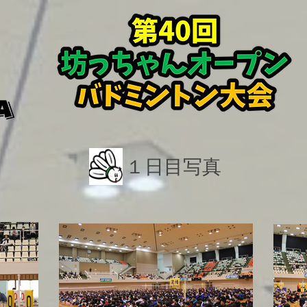
​１日目写真