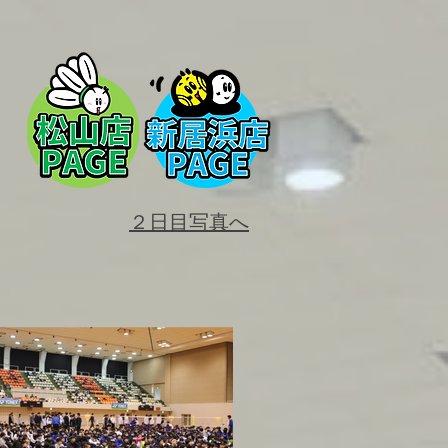
​２日目写真へ