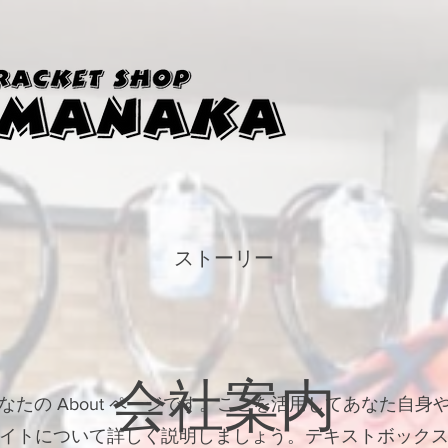
ストーリー
会社案内
なたの About ページです。ここを活用してあなた自身
イトについて詳しく説明しましょう。テキストボック